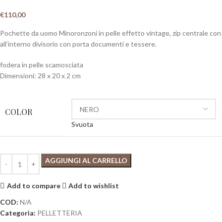
€
110,00
Pochette da uomo Minoronzoni in pelle effetto vintage, zip centrale con
all’interno divisorio con porta documenti e tessere.
fodera in pelle scamosciata
Dimensioni: 28 x 20 x 2 cm
COLOR
Svuota
AGGIUNGI AL CARRELLO
Add to compare
Add to wishlist
COD:
N/A
Categoria:
PELLETTERIA