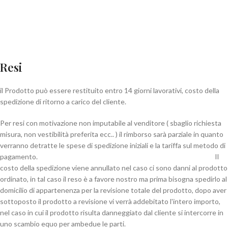
Resi
il Prodotto può essere restituito entro 14 giorni lavorativi, costo della
spedizione di ritorno a carico del cliente.
Per resi con motivazione non imputabile al venditore ( sbaglio richiesta
misura, non vestibilità preferita ecc.. ) il rimborso sarà parziale in quanto
verranno detratte le spese di spedizione iniziali e la tariffa sul metodo di
pagamento. Il
costo della spedizione viene annullato nel caso ci sono danni al prodotto
ordinato, in tal caso il reso è a favore nostro ma prima bisogna spedirlo al
domicilio di appartenenza per la revisione totale del prodotto, dopo aver
sottoposto il prodotto a revisione vi verrà addebitato l'intero importo,
nel caso in cui il prodotto risulta danneggiato dal cliente si intercorre in
uno scambio equo per ambedue le parti.