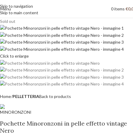
Skip to navigation
Menu
0
items
€
0,
Skip to main content
Sold out
Click to enlarge
Home
PELLETTERIA
Back to products
Pochette Minoronzoni in pelle effetto vintage
Nero