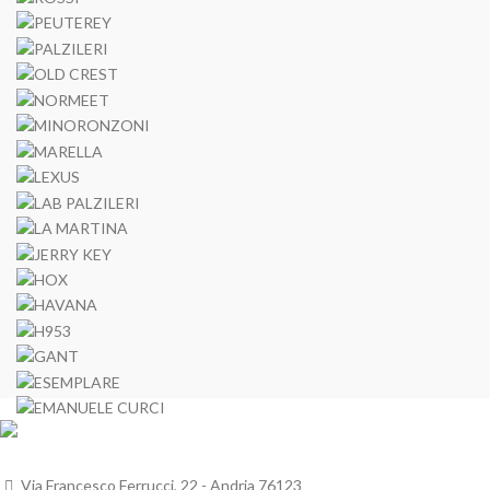
Via Francesco Ferrucci, 22 - Andria 76123