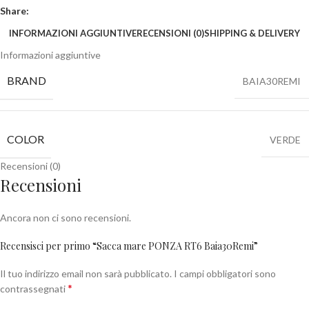
Share:
INFORMAZIONI AGGIUNTIVE
RECENSIONI (0)
SHIPPING & DELIVERY
Informazioni aggiuntive
BRAND
BAIA30REMI
COLOR
VERDE
Recensioni (0)
Recensioni
Ancora non ci sono recensioni.
Recensisci per primo “Sacca mare PONZA RT6 Baia30Remi”
Il tuo indirizzo email non sarà pubblicato.
I campi obbligatori sono
*
contrassegnati