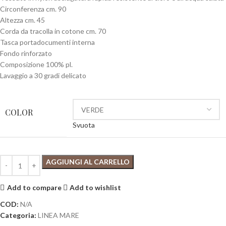
Circonferenza cm. 90
Altezza cm. 45
Corda da tracolla in cotone cm. 70
Tasca portadocumenti interna
Fondo rinforzato
Composizione 100% pl.
Lavaggio a 30 gradi delicato
COLOR
Svuota
AGGIUNGI AL CARRELLO
Add to compare
Add to wishlist
COD:
N/A
Categoria:
LINEA MARE