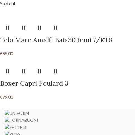
Sold out
Telo Mare Amalfi Baia30Remi 7/RT6
€
65,00
Boxer Capri Foulard 3
€
79,00