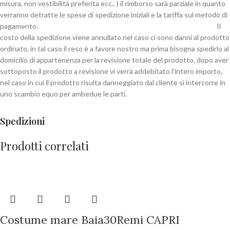
misura, non vestibilità preferita ecc.. ) il rimborso sarà parziale in quanto
verranno detratte le spese di spedizione iniziali e la tariffa sul metodo di
pagamento. Il
costo della spedizione viene annullato nel caso ci sono danni al prodotto
ordinato, in tal caso il reso è a favore nostro ma prima bisogna spedirlo al
domicilio di appartenenza per la revisione totale del prodotto, dopo aver
sottoposto il prodotto a revisione vi verrà addebitato l'intero importo,
nel caso in cui il prodotto risulta danneggiato dal cliente si intercorre in
uno scambio equo per ambedue le parti.
Spedizioni
Prodotti correlati
Costume mare Baia30Remi CAPRI