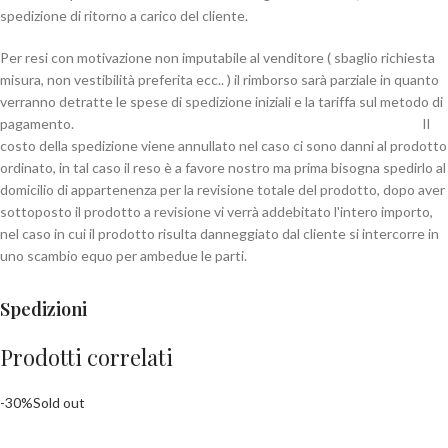
spedizione di ritorno a carico del cliente.
Per resi con motivazione non imputabile al venditore ( sbaglio richiesta
misura, non vestibilità preferita ecc.. ) il rimborso sarà parziale in quanto
verranno detratte le spese di spedizione iniziali e la tariffa sul metodo di
pagamento. Il
costo della spedizione viene annullato nel caso ci sono danni al prodotto
ordinato, in tal caso il reso è a favore nostro ma prima bisogna spedirlo al
domicilio di appartenenza per la revisione totale del prodotto, dopo aver
sottoposto il prodotto a revisione vi verrà addebitato l'intero importo,
nel caso in cui il prodotto risulta danneggiato dal cliente si intercorre in
uno scambio equo per ambedue le parti.
Spedizioni
Prodotti correlati
-30%
Sold out