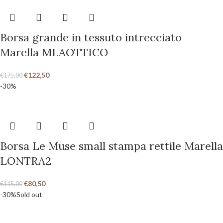
Borsa grande in tessuto intrecciato
Marella MLAOTTICO
€
122,50
€
175,00
-30%
Borsa Le Muse small stampa rettile Marella
LONTRA2
€
80,50
€
115,00
-30%
Sold out