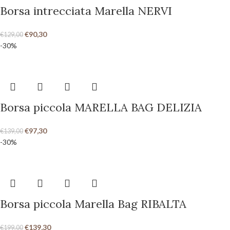
Borsa intrecciata Marella NERVI
€
90,30
€
129,00
-30%
Borsa piccola MARELLA BAG DELIZIA
€
97,30
€
139,00
-30%
Borsa piccola Marella Bag RIBALTA
€
139,30
€
199,00