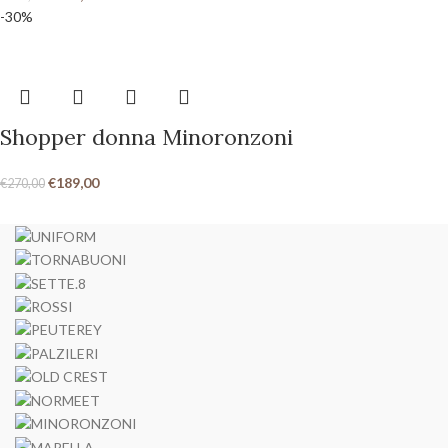
-30%
Shopper donna Minoronzoni
€
189,00
€
270,00