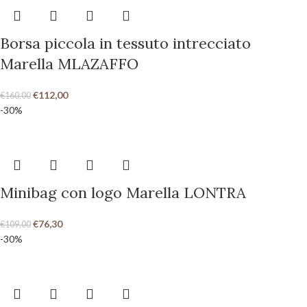
Borsa piccola in tessuto intrecciato
Marella MLAZAFFO
€
112,00
€
160,00
-30%
Minibag con logo Marella LONTRA
€
76,30
€
109,00
-30%