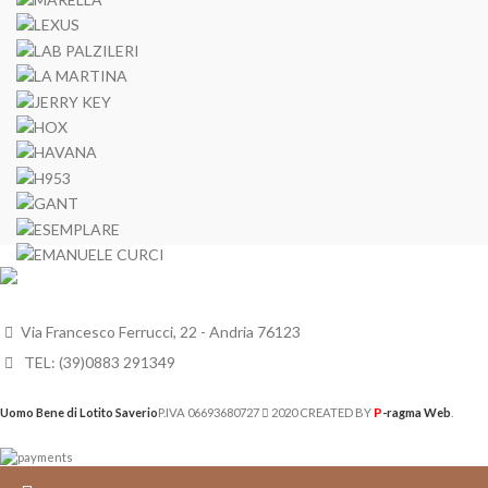
Via Francesco Ferrucci, 22 - Andria 76123
TEL: (39)0883 291349
P
Uomo Bene di Lotito Saverio
P.IVA 06693680727
2020 CREATED BY
-ragma Web
.